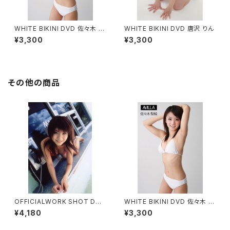
WHITE BIKINI DVD 佐々木 梨
WHITE BIKINI DVD 唐沢 りん
絵
¥3,300
¥3,300
その他の商品
OFFICIALWORK SHOT DVD
WHITE BIKINI DVD 佐々木 梨
No13 仲村 かすみ
絵
¥4,180
¥3,300