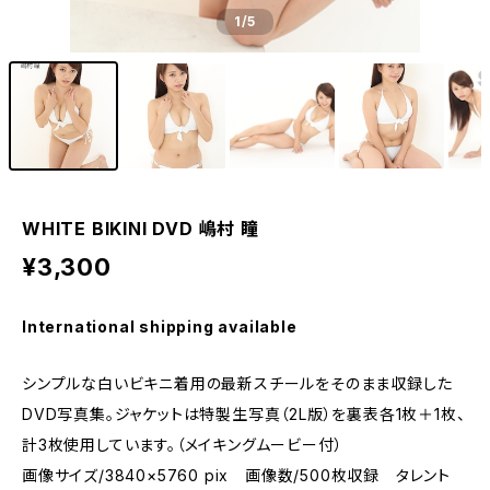
1
/5
WHITE BIKINI DVD 嶋村 瞳
¥3,300
International shipping available
シンプルな白いビキニ着用の最新スチールをそのまま収録した
DVD写真集。ジャケットは特製生写真（2L版）を裏表各1枚＋1枚、
計3枚使用しています。（メイキングムービー付）
画像サイズ/3840×5760 pix 画像数/500枚収録 タレント