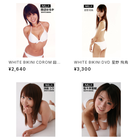
WHITE BIKINI CDROM 田辺
WHITE BIKINI DVD 星野 飛鳥
はるか
¥2,640
¥3,300